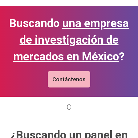
Buscando
una empresa
de investigación de
mercados en México
?
Contáctenos
O
¿Buscando
un panel en